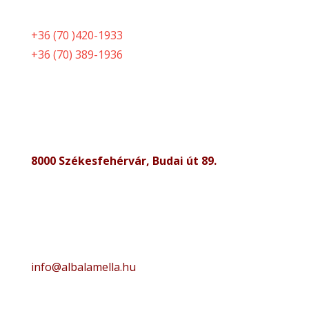
+36 (70 )420-1933
+36 (70) 389-1936
8000 Székesfehérvár, Budai út 89.
info@albalamella.hu