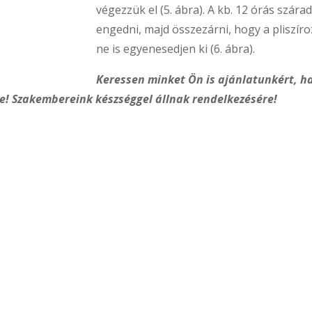
végezzük el (5. ábra). A kb. 12 órás szárad
engedni, majd összezárni, hogy a pliszír
ne is egyenesedjen ki (6. ábra).
Keressen minket Ön is ajánlatunkért, h
! Szakembereink készséggel állnak rendelkezésére!