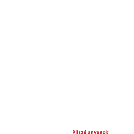
Pliszé anyagok