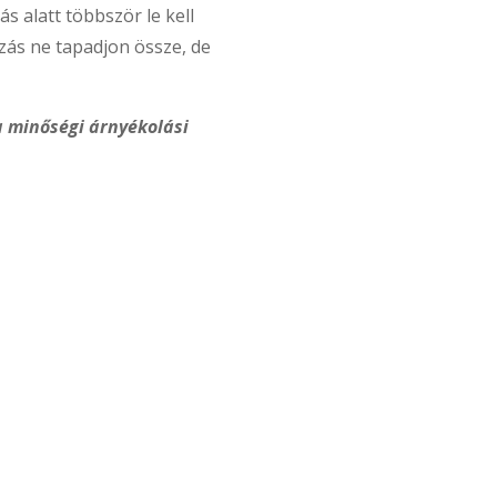
ás alatt többször le kell
ozás ne tapadjon össze, de
a minőségi árnyékolási