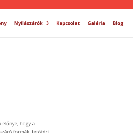
öny
Nyílászárók
Kapcsolat
Galéria
Blog
b előnye, hogy a
száró formák, tetőtéri