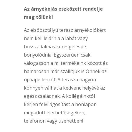
Az árnyékolás eszközeit rendelje
meg tőlünk!
Az elsőosztályú terasz árnyékolókért
nem kell lejárnia a lábát vagy
hosszadalmas keresgélésbe
bonyolódnia. Egyszerűen csak
válogasson a mi termékeink között és
hamarosan már szállítjuk is Önnek az
új napellenzőt. A terasza nagyon
könnyen válhat a kedvenc helyévé az
egész családnak. A kollégáinktól
kérjen felvilágosítást a honlapon
megadott elérhetőségeken,
telefonon vagy üzenetben!