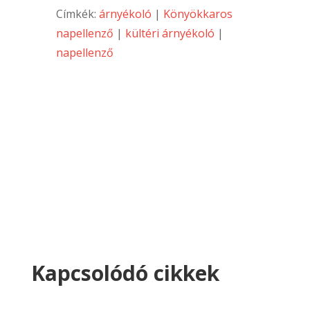
Címkék:
árnyékoló
|
Könyökkaros
napellenző
|
kültéri árnyékoló
|
napellenző
Kapcsolódó cikkek