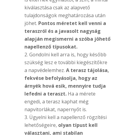
kiválasztása csak az alapvető
tulajdonságok meghatározása után
jöhet.
Pontos méretet kell venni a
teraszról és a javasolt nagyság
alapján megismerni a szóba jöhető
napellenző típusokat.
Gondolni kell arra is, hogy később
szükség lesz e további kiegészítőkre
a napvédelemhez.
A terasz tájolása,
fekvése befolyásolja, hogy az
árnyék hová esik, mennyire tudja
lefedni a teraszt.
Ha a mérete
engedi, a terasz kaphat még
napvitorlákat, napernyőt is.
Ügyelni kell a napellenző rögzítési
lehetőségeire,
olyan típust kell
választani, ami stabilan