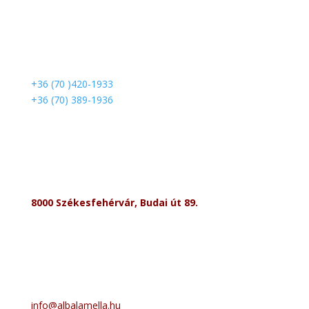
+36 (70 )420-1933
+36 (70) 389-1936
8000 Székesfehérvár, Budai út 89.
info@albalamella.hu