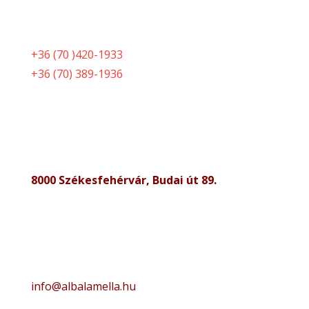
+36 (70 )420-1933
+36 (70) 389-1936
8000 Székesfehérvár, Budai út 89.
info@albalamella.hu