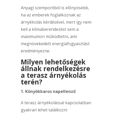
Anyagi szempontból is előnyösebb,
ha az emberek foglalkoznak az
árnyékolás kérdésével, mert így nem
kell a klímaberendezést sem a
maximumon működtetni, ami
megnövekedett energiafogyasztást
eredményezne.
Milyen lehetőségek
állnak rendelkezésre
a terasz árnyékolás
terén?
1. Könyökkaros napellenző
A terasz árnyékolással kapcsolatban
gyakran lehet találkozni