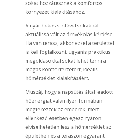
sokat hozzátesznek a komfortos
környezet kialakításához.
A nyár beköszöntével sokaknál
aktuálissá vált az árnyékolás kérdése.
Ha van terasz, akkor ezzel a területtel
is kell foglalkozni, ugyanis praktikus
megoldásokkal sokat lehet tenni a
magas komfortérzetért, ideális
hőmérséklet kialakításáért.
Muszáj, hogy a napsütés által leadott
hőenergiát valamilyen formában
megfékezzék az emberek, mert
ellenkező esetben egész nyáron
elviselhetetlen lesz a hőmérséklet az
épületben és a teraszon egyaránt.